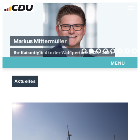
Markus Mittermüller
Ihr Ratsmitglied in der Wahlperiode 2025 - 2030
MENÜ
Aktuelles